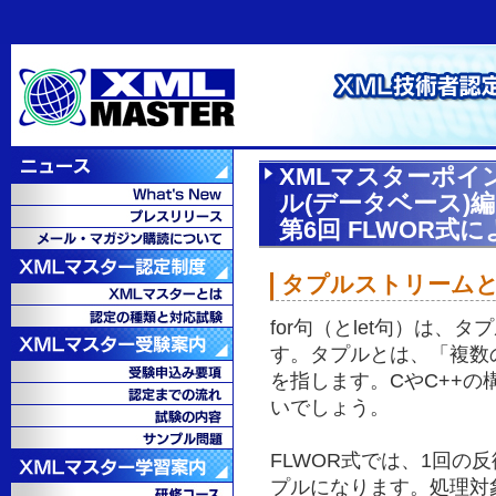
XMLマスターポイ
ル(データベース)編
第6回 FLWOR式に
タプルストリーム
for句（とlet句）は、タプ
す。タプルとは、「複数
を指します。CやC++
いでしょう。
FLWOR式では、1回の
プルになります。処理対