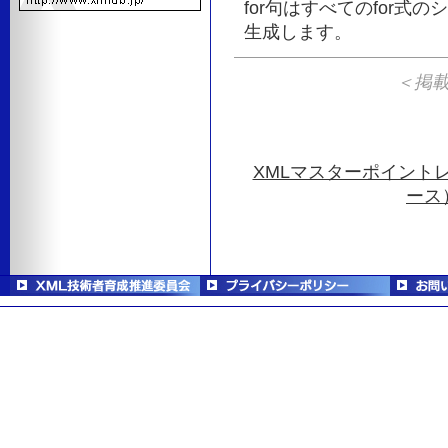
for句はすべてのfor
生成します。
＜掲載＞ 
XMLマスターポイント
ース