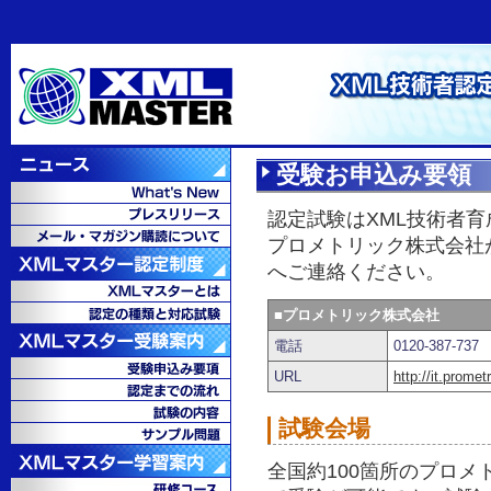
受験お申込み要領
認定試験はXML技術者
プロメトリック株式会社
へご連絡ください。
■プロメトリック株式会社
電話
0120-387-737
URL
http://it.prome
試験会場
全国約100箇所のプロ