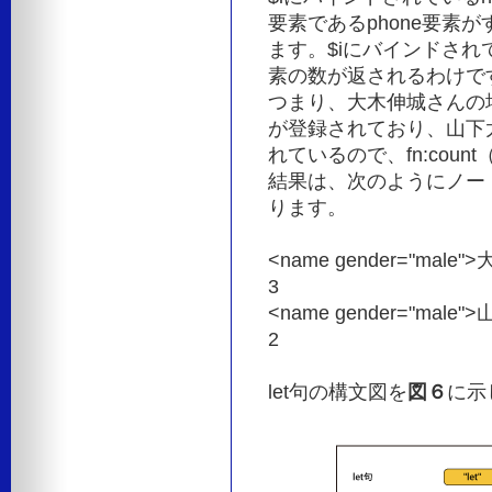
要素であるphone要素
ます。$iにバインドされて
素の数が返されるわけで
つまり、大木伸城さんの
が登録されており、山下
れているので、fn:cou
結果は、次のようにノードと
ります。
<name gender="male
3
<name gender="male
2
let句の構文図を
図６
に示