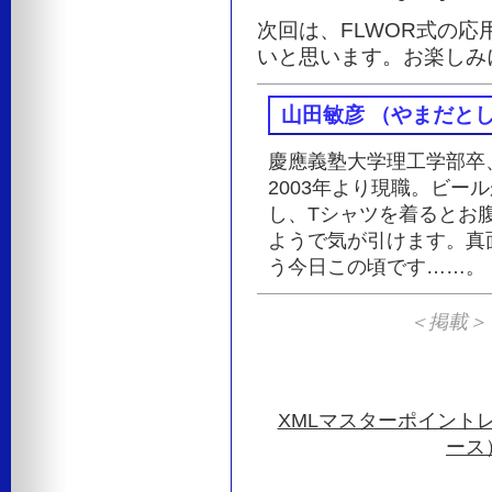
次回は、FLWOR式の応
いと思います。お楽しみ
山田敏彦 （やまだと
慶應義塾大学理工学部卒
2003年より現職。ビー
し、Tシャツを着るとお
ようで気が引けます。真
う今日この頃です……。
＜掲載＞ P.
XMLマスターポイント
ース