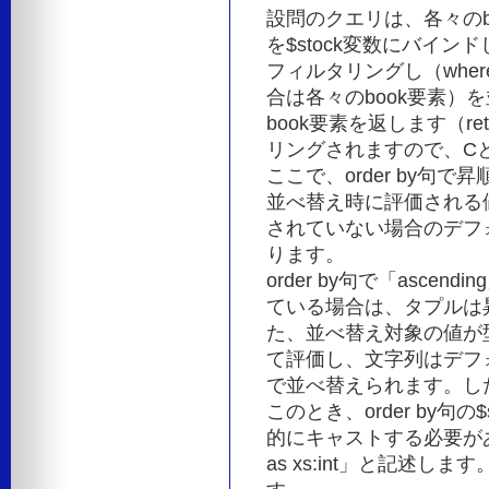
設問のクエリは、各々のbo
を$stock変数にバインドし
フィルタリングし（wher
合は各々のbook要素）を
book要素を返します（re
リングされますので、C
ここで、order by
並べ替え時に評価される値
されていない場合のデフ
ります。
order by句で「ascen
ている場合は、タプルは昇
た、並べ替え対象の値が
て評価し、文字列はデフ
で並べ替えられます。し
このとき、order by句
的にキャストする必要があり、ord
as xs:int」と記述