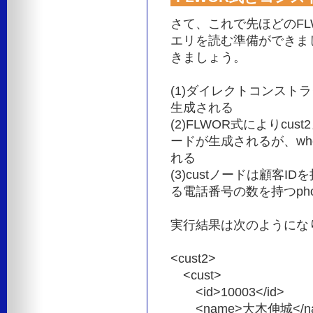
さて、これで先ほどのF
エリを読む準備ができま
きましょう。
(1)ダイレクトコンストラ
生成される
(2)FLWOR式によりcu
ードが生成されるが、wh
れる
(3)custノードは顧客I
る電話番号の数を持つph
実行結果は次のようにな
<cust2>
<cust>
<id>10003</id>
<name>大木伸城</na