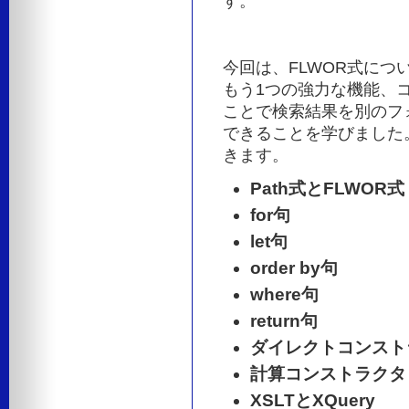
す。
今回は、FLWOR式につ
もう1つの強力な機能、コ
ことで検索結果を別のフォ
できることを学びました
きます。
Path式とFLWOR式
for句
let句
order by句
where句
return句
ダイレクトコンスト
計算コンストラクタ
XSLTとXQuery