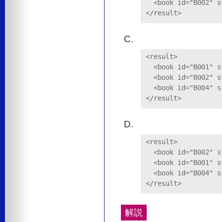
  <book id="B002" s
</result>
<result>

  <book id="B001" s
  <book id="B002" s
  <book id="B004" s
</result>
<result>

  <book id="B002" s
  <book id="B001" s
  <book id="B004" s
</result>
解説