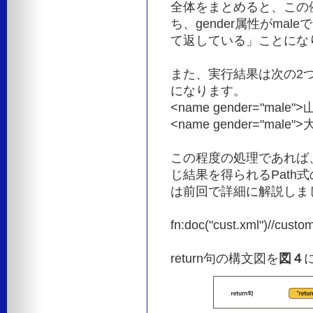
全体をまとめると、この例で
ち、gender属性がma
て返している」ことにな
また、実行結果は次の2つ
になります。
<name gender="male
<name gender="male
この程度の処理であれば、
じ結果を得られるPath
は前回で詳細に解説しま
fn:doc("cust.xml")//cus
return句の構文図を
図４