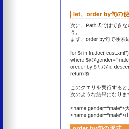
let、order by句
次に、Path式ではでき
う。
まず、order by句で
for $i in fn:doc("cust.xml
where $i/@gender="male
oreder by $i/../@id desce
return $i
このクエリを実行すると
次のような結果になりま
<name gender="male
<name gender="male
order by句の形式