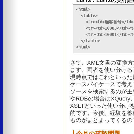
LIST3：LIST2の実行
<html>

  <table>

    <tr><td>顧客番号</td>
    <tr><td>10003</td><
    <tr><td>10001</td><
  </table>

<html>
さて、XML文書の変換方
ます。両者を使い分ける
現時点ではこれといった
ケースバイケースで考え
ソースを検索するのが主
やRDBの場合はXQue
XSLTといった使い分
的です。今後、経験を蓄
ものがまとまってくるの
今月の確認問題