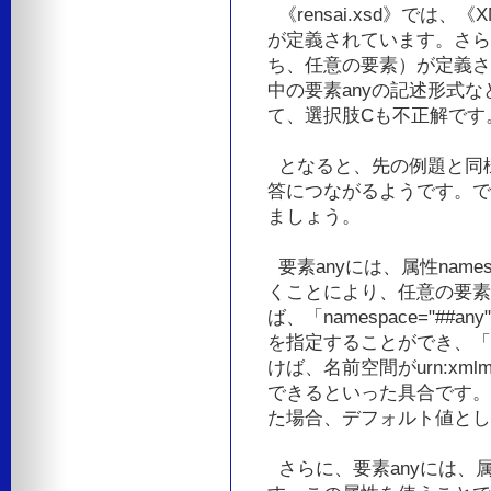
《rensai.xsd》では、
が定義されています。さらに
ち、任意の要素）が定義されて
中の要素anyの記述形式
て、選択肢Cも不正解です
となると、先の例題と同様
答につながるようです。で
ましょう。
要素anyには、属性nam
くことにより、任意の要素
ば、「namespace="#
を指定することができ、「namesp
けば、名前空間がurn:xmlm
できるといった具合です。な
た場合、デフォルト値として
さらに、要素anyには、属性p