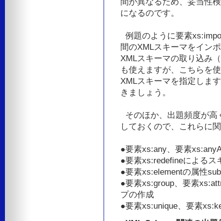
間が異なるため、妥当性検
になるのです。
例題のように要素xs:im
間のXMLスキーマをイン
XMLスキーマの取り込み（イ
も使えますが、こちらを使
XMLスキーマを指定しま
きましょう。
そのほか、出題頻度が高
しておくので、これらに関
●要素xs:any、要素xs:a
●要素xs:redefineに
●要素xs:elementの属性s
●要素xs:group、要素xs:
プの作成
●要素xs:unique、要素xs