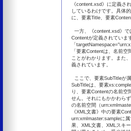
《content.xsd》に定
しているわけです。具体的には、
に、要素Title、要素Co
一方、《content.xsd》
Contentが定義されています。
「targetNamespace="u
「要素Contentは、名前空間u
ことがわかります。また、要素C
義されています。
ここで、要素SubTitl
SubTitleは、要素xs:c
り、要素Contentの名前空間で
せん。それにもかかわらず
の名前空間（urn:xmlmas
《XML文書》中の要素Cont
urn:xmlmaster:s
果、XML文書、XMLスキー