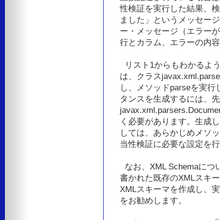
性検証を実行した結果、検
ました」というメッセージ
ー・メッセージ（エラーが
行とカラム、エラーの内容
リスト1からもわかるよう
は、クラスjavax.xml.par
し、メソッドparseを実行
タンスを生成するには、先
javax.xml.parsers.D
く必要があります。生成したDoc
しては、あらかじめメソッドsetV
当性検証に必要な設定を行
なお、XML Schemaに
書かれた既存のXMLスキ
XMLスキーマを作成し、
をお勧めします。