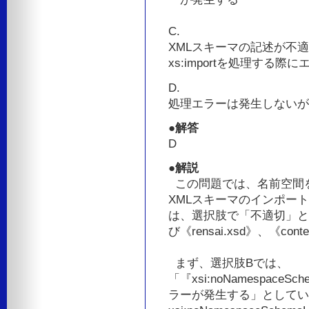
C.
XMLスキーマの記述が不適切
xs:importを処理する際
D.
処理エラーは発生しないが
●解答
D
●解説
この問題では、名前空間を
XMLスキーマのインポー
は、選択肢で「不適切」と
び《rensai.xsd》、《c
まず、選択肢Bでは、
「『xsi:noNamespaceSc
ラーが発生する」としてい