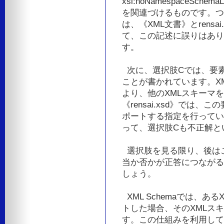
xsi:noNamespaceSc
を関連づけるものです。つ
は、《XML文書》とrens
て、この記述に誤りはあり
す。
次に、選択肢Cでは、要素x
ことが書かれています。XML
より、他のXMLスキーマ
《rensai.xsd》では、この要
ポートする指定を行ってい
って、選択肢Cも不正解と
選択肢を見る限り、後はこ
当か否かが正答につながる
しょう。
XML Schemaでは、あ
トした場合、そのXMLス
す。この仕組みを利用して、《