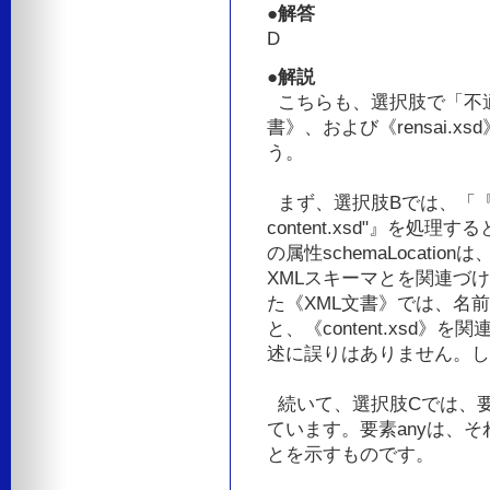
●解答
D
●解説
こちらも、選択肢で「不適
書》、および《rensai.xs
う。
まず、選択肢Bでは、「『xsi:sch
content.xsd"』を
の属性schemaLocat
XMLスキーマとを関連づ
た《XML文書》では、名前空間u
と、《content.xsd
述に誤りはありません。し
続いて、選択肢Cでは、要
ています。要素anyは、
とを示すものです。