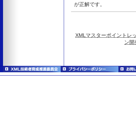
が正解です。
XMLマスターポイントレ
ン開