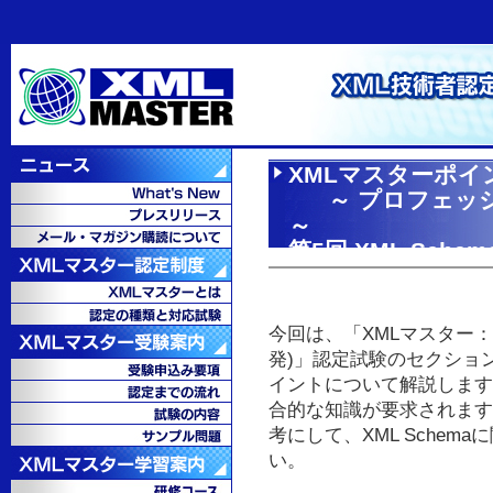
XMLマスターポイ
～ プロフェッシ
～
第5回 XML Sch
今回は、「XMLマスター
発)」認定試験のセクション4
イントについて解説します。
合的な知識が要求されます
考にして、XML Sche
い。