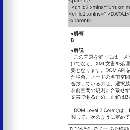
<parent>
<child2 xmlns="urn:xmlm
<child1 xmlns="">DATA1<
</parent>
●解答
B
●解説
この問題を解くには、メソッ
けでなく、XML文書を処
要となります。DOM AP
た場合、ノードの名前空間
合致しているのは、選択肢
名前空間の規則に合致せず
文書であるため、正解はB
DOM Level 2 Core
関して、次のように定めて
DOM操作でノードの移