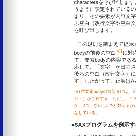
charactersを呼び出
うように設定されているの
まり、その要素が内容文字
ぶ空白（改行文字や空白文字）に
を呼び出します。
この規則を踏まえて提示さ
※1
bodyの前後の空白
に対
て、要素bodyの内容であ
応して、「文字」が出力さ
後ろの空白（改行文字）に
す。したがって、正解はA
※1空要素bodyの前部分には
ント）が存在する。ただし、こ
か、2つ、ないし3つと数えるか
なしている。
●SAXプログラムを例示