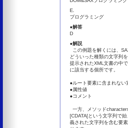
DOM&SAXプログラミング
E.
プログラミング
●解答
D
●解説
この例題を解くには、SAX A
どういった種類の文字列を
提示されたXML文書の中で、
に該当する個所です。
●ルート要素に含まれない
●属性値
●コメント
一方、メソッドcharacte
[CDATA[という文字列
義された文字列を含む要素