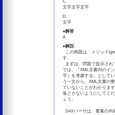
C.
文字文字文字
D.
文字
●解答
A
●解説
この例題は、メソッドignor
す。
まずは、問題で提示され
では、「XML文書内のイ
字）を考慮する」としてい
う一文から、XML文書の
ていないことがわかります
落とさないようにしてくだ
ょう。
SAXパーサは、要素の内