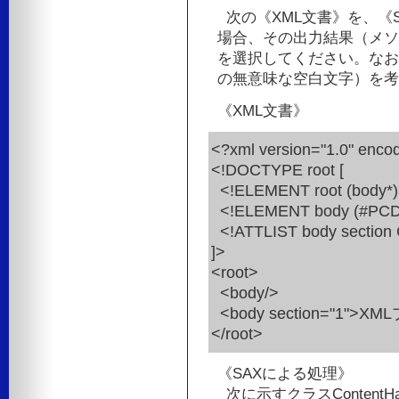
次の《XML文書》を、《
場合、その出力結果（メソッ
を選択してください。なお
の無意味な空白文字）を考
《XML文書》
<?xml version="1.0" encod
<!DOCTYPE root [
<!ELEMENT root (body*
<!ELEMENT body (#PC
<!ATTLIST body section
]>
<root>
<body/>
<body section="1">
</root>
《SAXによる処理》
次に示すクラスContentHa