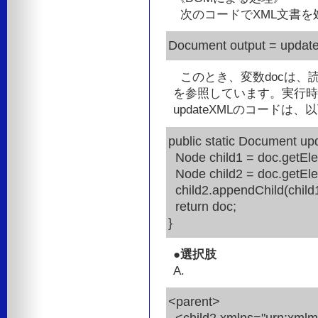
次のコードでXML文書を
Document output = updat
このとき、変数docは、読み
を参照しています。実行時
updateXMLのコードは
public static Document u
Node child1 = doc.getEle
Node child2 = doc.getEle
child2.appendChild(child1
return doc;
}
●選択肢
A.
<parent>