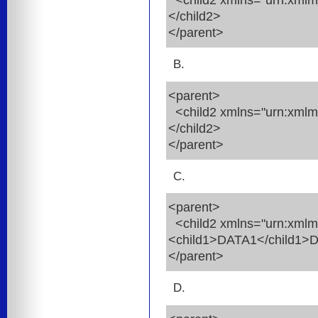
<child2 xmlns="urn:xmlm
</child2>
</parent>
B.
<parent>
<child2 xmlns="urn:xmlm
</child2>
</parent>
C.
<parent>
<child2 xmlns="urn:xmlm
<child1>DATA1</child1>D
</parent>
D.