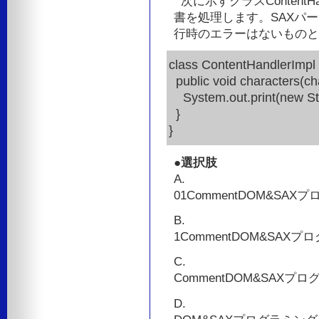
次に示すクラスContentHa
書を処理します。SAXパ
行時のエラーはないものと
class ContentHandlerImpl 
public void characters(char
System.out.print(new Strin
}
}
●選択肢
A.
01CommentDOM&SAX
B.
1CommentDOM&SAX
C.
CommentDOM&SAXプ
D.