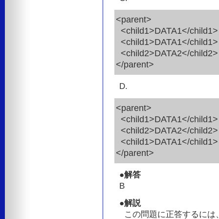
<parent>
<child1>DATA1</child1>
<child1>DATA1</child1>
<child2>DATA2</child2>
</parent>
D.
<parent>
<child1>DATA1</child1>
<child2>DATA2</child2>
<child1>DATA1</child1>
</parent>
●解答
B
●解説
この問題に正答するには、DO