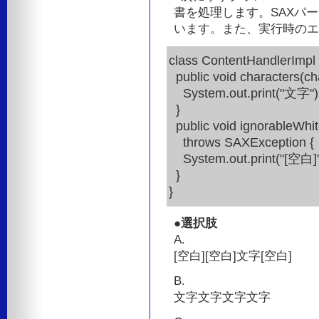
書を処理します。SAXパ
います。また、実行時のエ
class ContentHandlerImpl 
public void characters(char
System.out.print("文字")
}
public void ignorableWhites
throws SAXException {
System.out.print("[空白]"
}
}
●選択肢
A.
[空白][空白]文字[空白]
B.
文字文字文字文字