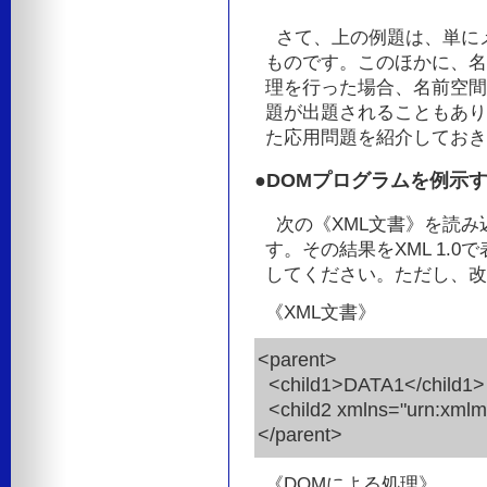
さて、上の例題は、単にメソ
ものです。このほかに、名
理を行った場合、名前空間
題が出題されることもあり
た応用問題を紹介しておき
●DOMプログラムを例示
次の《XML文書》を読み
す。その結果をXML 1.
してください。ただし、改
《XML文書》
<parent>
<child1>DATA1</child1>
<child2 xmlns="urn:xmlm
</parent>
《DOMによる処理》