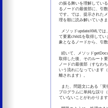
の振る舞いを理解している必要
るノードの最後部に、引数
です。では、提示されたメソ
理を順に読み解いていきま
メソッドupdateXMLでは、
て要素child1を取得していま
象となるノードから、引数
続いて、メソッドgetDocum
取得した後、そのルート要素に
ノードの最後部（すなわち、要
いう流れになっています（こ
離されます）。
また、問題文にある「実行
プログラムに単純な誤り（
ていないことがわかります