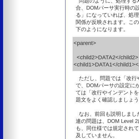
問題のように、処理するX
合、DOMパーサ実行時の
る」になっていれば、処理
関係が反映されます。この場
下のようになります。
<parent>
<child2>DATA2</child2>
<child1>DATA1</child1><
ただし、問題では「改行
で、DOMパーサの設定に
ては「改行やインデントを
題文をよく確認しましょう
なお、前回も説明しました
連の問題は、DOM Leve
も、同仕様では規定されて
及していません。