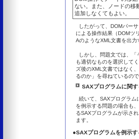
ない。また、ノードの移
追加しなくてもよい。
したがって、DOMパーサ（
による操作結果（DOMツ
AのようなXML文書を出
しかし、問題文では、「その
も適切なものを選択してく
ズ後のXML文書ではなく
るのか」を尋ねているので
SAXプログラムに関
続いて、SAXプログラム
を例示する問題の場合も、
るSAXプログラムが示さ
ます。
●SAXプログラムを例示